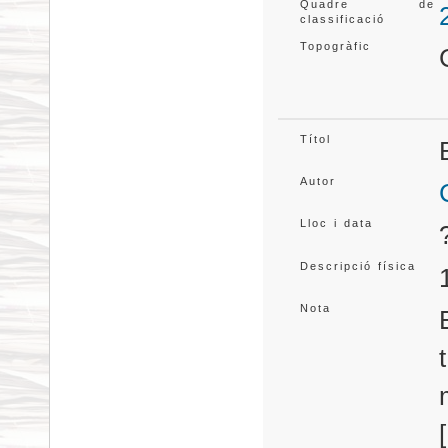
Quadre de
classificació
Topogràfic
Títol
Autor
Lloc i data
Descripció física
Nota