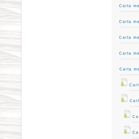
Carta me
Carta me
Carta me
Carta me
Carta m
Car
Car
Ca
Ca