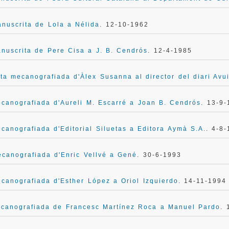
nuscrita de Lola a Nélida
. 12-10-1962
nuscrita de Pere Cisa a J. B. Cendrós
. 12-4-1985
ta mecanografiada d'Àlex Susanna al director del diari Avu
canografiada d'Aureli M. Escarré a Joan B. Cendrós
. 13-9
canografiada d'Editorial Siluetas a Editora Aymà S.A.
. 4-8
canografiada d'Enric Vellvé a Gené
. 30-6-1993
canografiada d'Esther López a Oriol Izquierdo
. 14-11-1994
canografiada de Francesc Martínez Roca a Manuel Pardo
. 