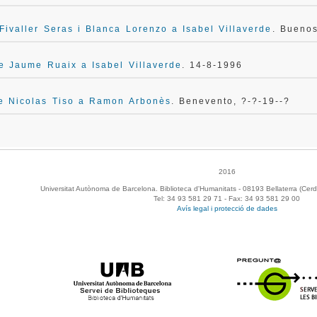
Fivaller Seras i Blanca Lorenzo a Isabel Villaverde
. Buenos
e Jaume Ruaix a Isabel Villaverde
. 14-8-1996
de Nicolas Tiso a Ramon Arbonès
. Benevento, ?-?-19--?
2016
Universitat Autònoma de Barcelona. Biblioteca d'Humanitats - 08193 Bellaterra (Cerd
Tel: 34 93 581 29 71 - Fax: 34 93 581 29 00
Avís legal i protecció de dades