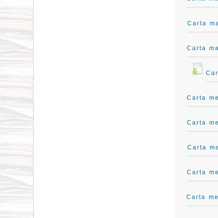
Carta ma
Carta ma
Car
Carta me
Carta me
Carta me
Carta me
Carta me