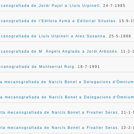
canografiada de Jordi Pujol a Lluís Urpinell
. 24-7-1985
canografiada de l'Editora Aymà a Editorial Siluetas
. 15-9-
canografiada de Lluís Urpinell a Alex Susanna
. 25-5-1988
canografiada de M. Àngels Anglada a Jordi Arbonès
. 11-2-
ecanografiada de Montserrat Roig
. 18-7-1991
ta mecanografiada de Narcís Bonet a Delegacions d'Òmnium
ta mecanografiada de Narcís Bonet a Delegacions d'Òmnium
rta mecanografiada de Narcís Bonet a Fivaller Seras
. 21-1
rta mecanografiada de Narcís Bonet a Fivaller Seras
. 12-2