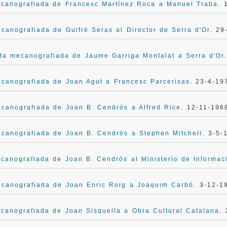
canografiada de Francesc Martínez Roca a Manuel Traba
. 
canografiada de Guifré Seras al Director de Serra d'Or
. 29
ta mecanografiada de Jaume Garriga Montalat a Serra d'Or
canografiada de Joan Agut a Francesc Parcerisas
. 23-4-19
canografiada de Joan B. Cendrós a Alfred Rice
. 12-11-196
canografiada de Joan B. Cendrós a Stephen Mitchell
. 3-5-
canografiada de Joan B. Cendrós al Ministerio de Informac
ecanografiada de Joan Enric Roig a Joaquim Carbó
. 3-12-1
canografiada de Joan Sisquella a Obra Cultural Catalana
.