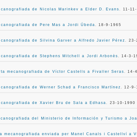
canografiada de Nicolas Marinkev a Elder D. Evans
. 11-11
ecanografiada de Pere Mas a Jordi Úbeda
. 18-9-1965
canografiada de Silvina Garver a Alfredo Javier Pérez
. 23
canografiada de Stephens Mitchell a Jordi Arbonès
. 14-3-
ta mecanografiada de Víctor Castells a Fivaller Seras
. 14-
ecanografiada de Werner Schad a Francisco Martínez
. 12-9
ecanografiada de Xavier Bru de Sala a Edhasa
. 23-10-1990
canografiada del Ministerio de Información y Turismo a Jo
a mecanografiada enviada per Manel Canals i Castellví a V