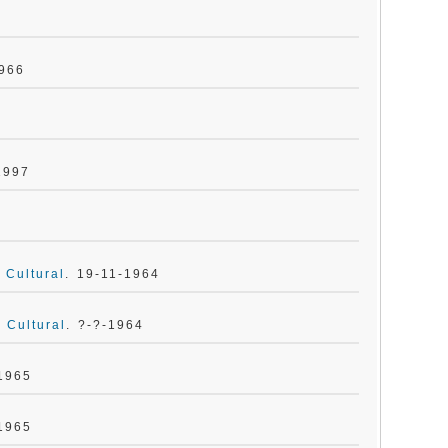
1966
1997
 Cultural
. 19-11-1964
 Cultural
. ?-?-1964
-1965
-1965