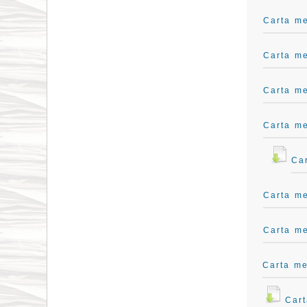
Carta me
Carta m
Carta me
Carta me
Car
Carta m
Carta m
Carta me
Cart