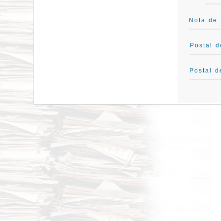
Nota de 
Postal d
Postal 