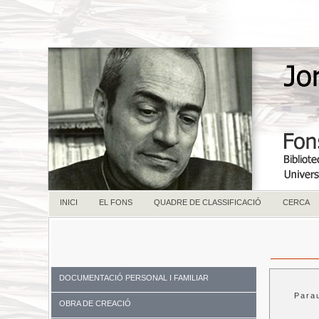
INICI
EL FONS
QUADRE DE CLASSIFICACIÓ
CERCA
DOCUMENTACIÓ PERSONAL I FAMILIAR
Para
OBRA DE CREACIÓ