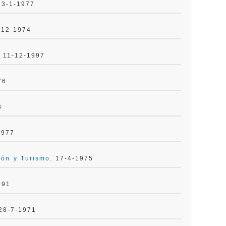
13-1-1977
-12-1974
. 11-12-1997
76
8
1977
ión y Turismo
. 17-4-1975
991
 28-7-1971