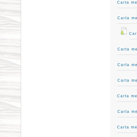
Carta me
Carta me
Car
Carta me
Carta me
Carta me
Carta me
Carta m
Carta me