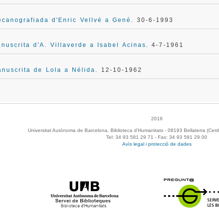
canografiada d'Enric Vellvé a Gené
. 30-6-1993
nuscrita d'A. Villaverde a Isabel Acinas
. 4-7-1961
nuscrita de Lola a Nélida
. 12-10-1962
2016
Universitat Autònoma de Barcelona. Biblioteca d'Humanitats - 08193 Bellaterra (Cerd
Tel: 34 93 581 29 71 - Fax: 34 93 581 29 00
Avís legal i protecció de dades