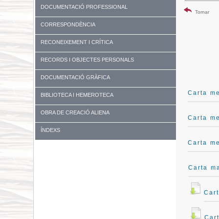
DOCUMENTACIÓ PROFESSIONAL
Tornar
CORRESPONDÈNCIA
RECONEIXEMENT I CRÍTICA
RECORDS I OBJECTES PERSONALS
DOCUMENTACIÓ GRÀFICA
Carta me
BIBLIOTECA I HEMEROTECA
OBRA DE CREACIÓ ALIENA
Carta me
ÍNDEXS
Carta me
Carta m
Car
Car