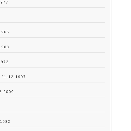
1977
-1966
-1968
1972
. 11-12-1997
-2-2000
-1982