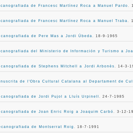
canografiada de Francesc Martínez Roca a Manuel Pardo
. 
canografiada de Francesc Martínez Roca a Manuel Traba
. 
ecanografiada de Pere Mas a Jordi Úbeda
. 18-9-1965
canografiada del Ministerio de Información y Turismo a Jo
canografiada de Stephens Mitchell a Jordi Arbonès
. 14-3-
nuscrita de l'Obra Cultural Catalana al Departament de Cul
canografiada de Jordi Pujol a Lluís Urpinell
. 24-7-1985
ecanografiada de Joan Enric Roig a Joaquim Carbó
. 3-12-1
ecanografiada de Montserrat Roig
. 18-7-1991