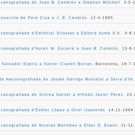
canografiada de Joan B. Cendrós a Stephen Mitchell
. 3-5-
nuscrita de Pere Cisa a J. B. Cendrós
. 12-4-1985
canografiada d'Editorial Siluetas a Editora Aymà S.A.
. 4-8
canografiada d'Aureli M. Escarré a Joan B. Cendrós
. 13-9
 Salvador Espriu a Xavier Clavell Borras
. Barcelona, 19-7-
ta mecanografiada de Jaume Garriga Montalat a Serra d'Or
canografiada de Silvina Garver a Alfredo Javier Pérez
. 23
canografiada d'Esther López a Oriol Izquierdo
. 14-11-1994
canografiada de Nicolas Marinkev a Elder D. Evans
. 11-11