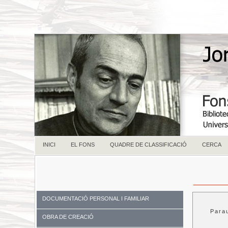
INICI
EL FONS
QUADRE DE CLASSIFICACIÓ
CERCA
DOCUMENTACIÓ PERSONAL I FAMILIAR
Para
OBRA DE CREACIÓ