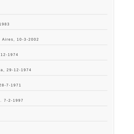
-1983
 Aires, 10-3-2002
-12-1974
na, 29-12-1974
 28-7-1971
i
. 7-2-1997