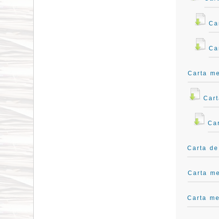
Ca
Ca
Carta m
Cart
Car
Carta de
Carta me
Carta me