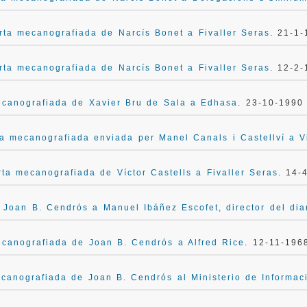
rta mecanografiada de Narcís Bonet a Fivaller Seras
. 21-1
rta mecanografiada de Narcís Bonet a Fivaller Seras
. 12-2
ecanografiada de Xavier Bru de Sala a Edhasa
. 23-10-1990
a mecanografiada enviada per Manel Canals i Castellví a V
ta mecanografiada de Víctor Castells a Fivaller Seras
. 14-
 Joan B. Cendrós a Manuel Ibáñez Escofet, director del diar
canografiada de Joan B. Cendrós a Alfred Rice
. 12-11-196
canografiada de Joan B. Cendrós al Ministerio de Informac