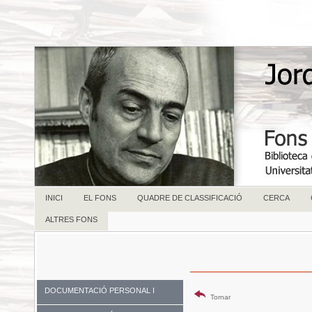
INICI
EL FONS
QUADRE DE CLASSIFICACIÓ
CERCA
ALTRES FONS
DOCUMENTACIÓ PERSONAL I
Tornar
FAMILIAR