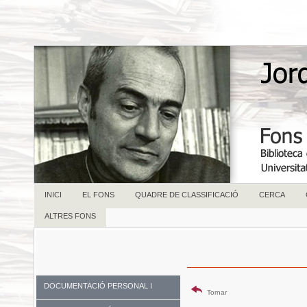
INICI
EL FONS
QUADRE DE CLASSIFICACIÓ
CERCA
ALTRES FONS
DOCUMENTACIÓ PERSONAL I
Tornar
FAMILIAR