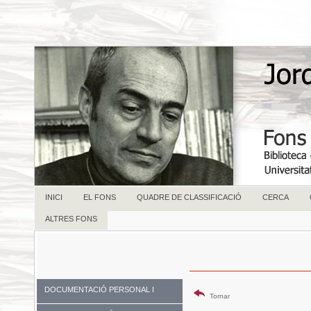
INICI
EL FONS
QUADRE DE CLASSIFICACIÓ
CERCA
ALTRES FONS
DOCUMENTACIÓ PERSONAL I
Tornar
FAMILIAR