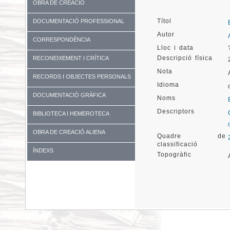
OBRA DE CREACIÓ
Títol
DOCUMENTACIÓ PROFESSIONAL
Autor
CORRESPONDÈNCIA
Lloc i data
Descripció física
RECONEIXEMENT I CRÍTICA
Nota
RECORDS I OBJECTES PERSONALS
Idioma
DOCUMENTACIÓ GRÀFICA
Noms
Descriptors
BIBLIOTECA I HEMEROTECA
OBRA DE CREACIÓ ALIENA
Quadre de
classificació
ÍNDEXS
Topogràfic