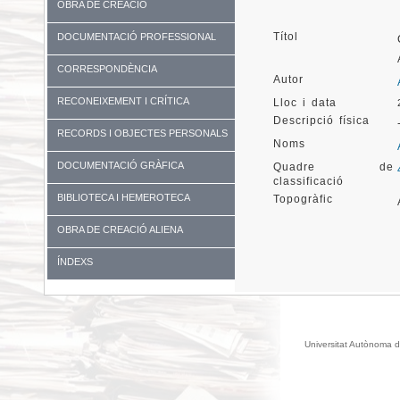
OBRA DE CREACIÓ
Títol
DOCUMENTACIÓ PROFESSIONAL
CORRESPONDÈNCIA
Autor
RECONEIXEMENT I CRÍTICA
Lloc i data
Descripció física
RECORDS I OBJECTES PERSONALS
Noms
DOCUMENTACIÓ GRÀFICA
Quadre de
classificació
BIBLIOTECA I HEMEROTECA
Topogràfic
OBRA DE CREACIÓ ALIENA
ÍNDEXS
Universitat Autònoma d