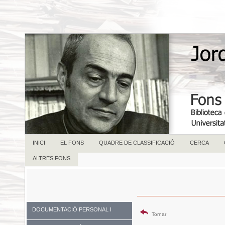
INICI
EL FONS
QUADRE DE CLASSIFICACIÓ
CERCA
ALTRES FONS
DOCUMENTACIÓ PERSONAL I
Tornar
FAMILIAR