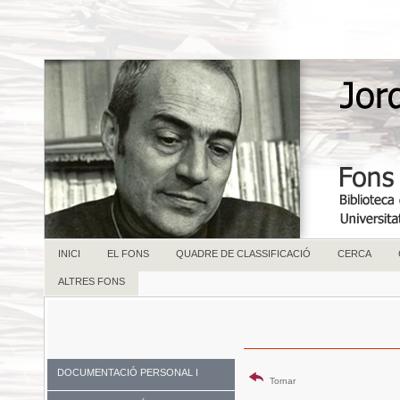
INICI
EL FONS
QUADRE DE CLASSIFICACIÓ
CERCA
ALTRES FONS
DOCUMENTACIÓ PERSONAL I
Tornar
FAMILIAR