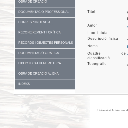
OBRA DE CREACIÓ
Títol
DOCUMENTACIÓ PROFESSIONAL
CORRESPONDÈNCIA
Autor
RECONEIXEMENT I CRÍTICA
Lloc i data
Descripció física
RECORDS I OBJECTES PERSONALS
Noms
DOCUMENTACIÓ GRÀFICA
Quadre de
classificació
BIBLIOTECA I HEMEROTECA
Topogràfic
OBRA DE CREACIÓ ALIENA
ÍNDEXS
Universitat Autònoma d