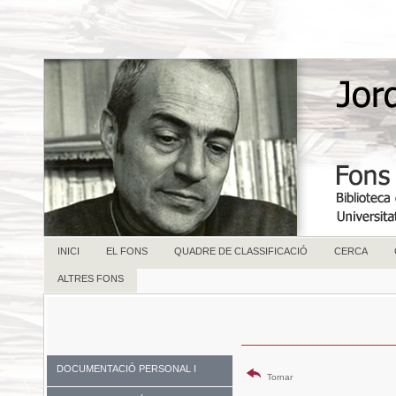
INICI
EL FONS
QUADRE DE CLASSIFICACIÓ
CERCA
ALTRES FONS
DOCUMENTACIÓ PERSONAL I
Tornar
FAMILIAR