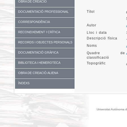
OBRA DE CREACIÓ
Títol
DOCUMENTACIÓ PROFESSIONAL
CORRESPONDÈNCIA
Autor
RECONEIXEMENT I CRÍTICA
Lloc i data
Descripció física
RECORDS I OBJECTES PERSONALS
Noms
DOCUMENTACIÓ GRÀFICA
Quadre de
classificació
BIBLIOTECA I HEMEROTECA
Topogràfic
OBRA DE CREACIÓ ALIENA
ÍNDEXS
Universitat Autònoma d