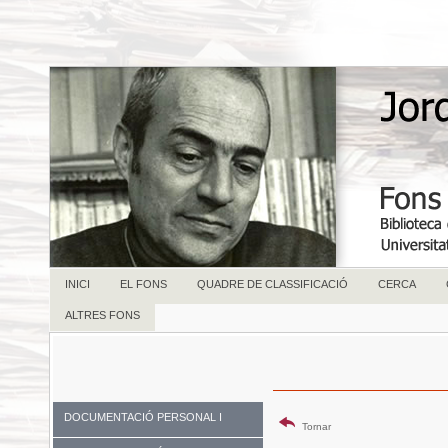
INICI
EL FONS
QUADRE DE CLASSIFICACIÓ
CERCA
ALTRES FONS
DOCUMENTACIÓ PERSONAL I
Tornar
FAMILIAR