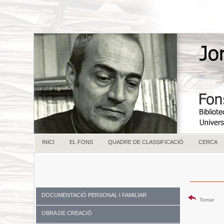
INICI
EL FONS
QUADRE DE CLASSIFICACIÓ
CERCA
DOCUMENTACIÓ PERSONAL I FAMILIAR
Tornar
OBRA DE CREACIÓ