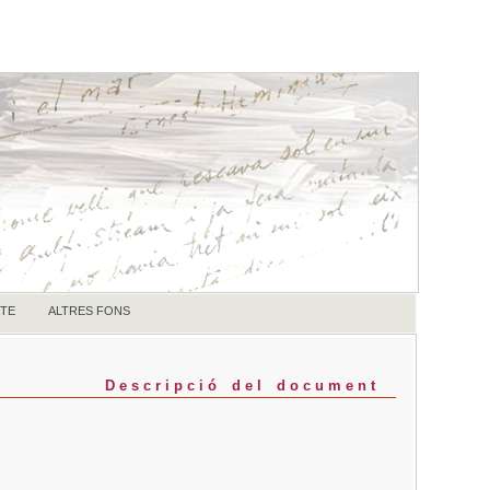
TE
ALTRES FONS
Descripció del document