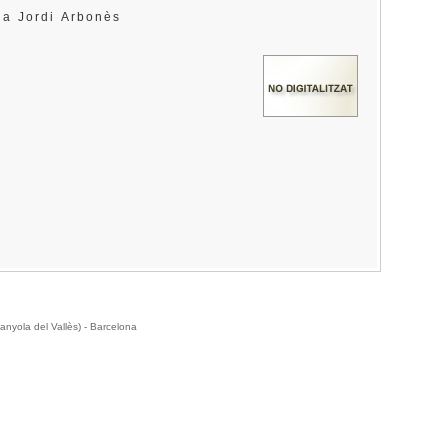
a a Jordi Arbonès
anyola del Vallès) - Barcelona