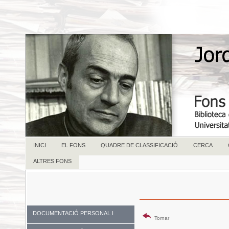
INICI
EL FONS
QUADRE DE CLASSIFICACIÓ
CERCA
ALTRES FONS
DOCUMENTACIÓ PERSONAL I
Tornar
FAMILIAR