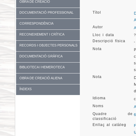
OBRA DE CREACIÓ
Títol
DOCUMENTACIÓ PROFESSIONAL
CORRESPONDÈNCIA
Autor
RECONEIXEMENT I CRÍTICA
Lloc i data
?
Descripció física
-
RECORDS I OBJECTES PERSONALS
Nota
DOCUMENTACIÓ GRÀFICA
BIBLIOTECA I HEMEROTECA
Nota
OBRA DE CREACIÓ ALIENA
ÍNDEXS
Idioma
Noms
Quadre de
classificació
Enllaç al catàleg