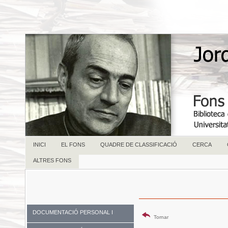
INICI
EL FONS
QUADRE DE CLASSIFICACIÓ
CERCA
ALTRES FONS
DOCUMENTACIÓ PERSONAL I
Tornar
FAMILIAR