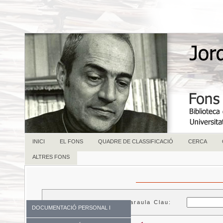
INICI
EL FONS
QUADRE DE CLASSIFICACIÓ
CERCA
ALTRES FONS
Paraula Clau:
DOCUMENTACIÓ PERSONAL I
FAMILIAR