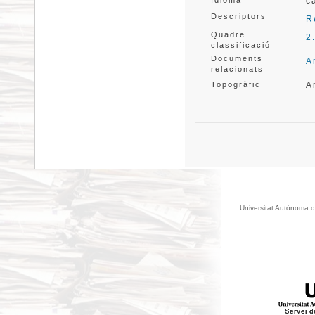
Idioma
c
Descriptors
R
Quadre
2
classificació
Documents
A
relacionats
Topogràfic
A
Universitat Autònoma d