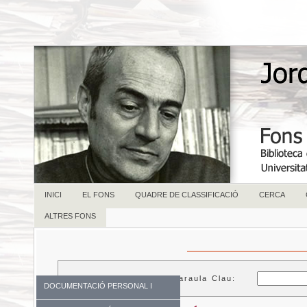
INICI
EL FONS
QUADRE DE CLASSIFICACIÓ
CERCA
ALTRES FONS
Paraula Clau:
DOCUMENTACIÓ PERSONAL I
FAMILIAR