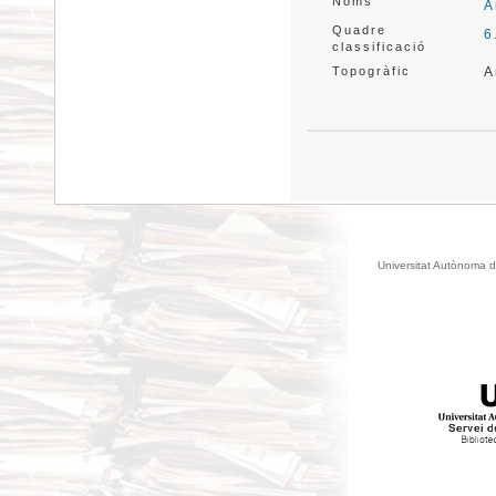
Noms
A
Quadre
6
classificació
Topogràfic
A
Universitat Autònoma d