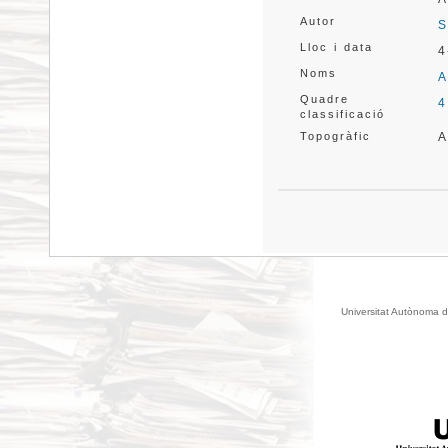
Autor
S
Lloc i data
4
Noms
A
Quadre
4
classificació
Topogràfic
A
Universitat Autònoma d