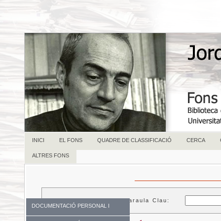
INICI
EL FONS
QUADRE DE CLASSIFICACIÓ
CERCA
ALTRES FONS
Paraula Clau:
DOCUMENTACIÓ PERSONAL I
FAMILIAR