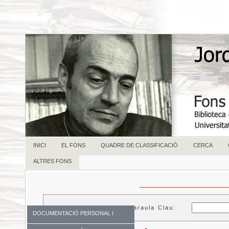
INICI
EL FONS
QUADRE DE CLASSIFICACIÓ
CERCA
ALTRES FONS
Paraula Clau:
DOCUMENTACIÓ PERSONAL I
FAMILIAR