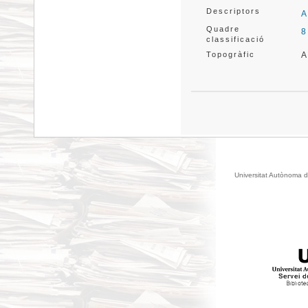
Descriptors
A
Quadre
8
classificació
Topogràfic
A
Universitat Autònoma d