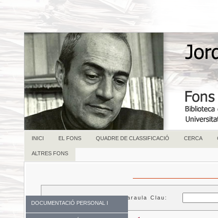
INICI
EL FONS
QUADRE DE CLASSIFICACIÓ
CERCA
ALTRES FONS
Paraula Clau:
DOCUMENTACIÓ PERSONAL I
FAMILIAR