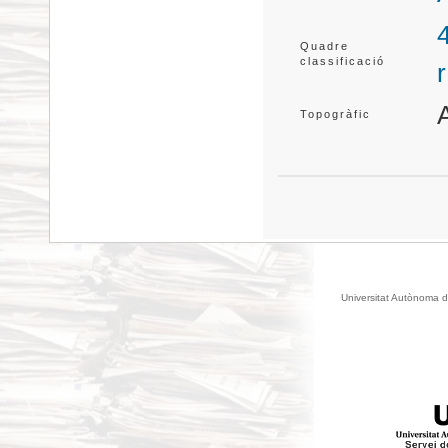
Quadre
classificació
Topogràfic
Universitat Autònoma d