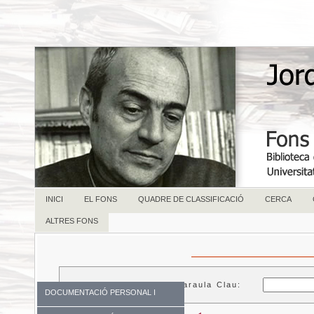
INICI
EL FONS
QUADRE DE CLASSIFICACIÓ
CERCA
ALTRES FONS
Paraula Clau:
DOCUMENTACIÓ PERSONAL I
FAMILIAR