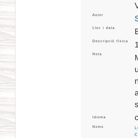
Autor
Lloc i data
Descripció física
Nota
Idioma
Noms
L
C