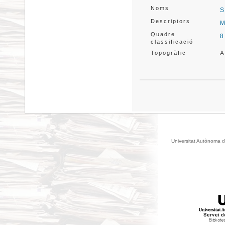
Noms
S
Descriptors
M
Quadre
8
classificació
Topogràfic
A
Universitat Autònoma d