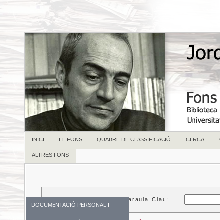
INICI
EL FONS
QUADRE DE CLASSIFICACIÓ
CERCA
ALTRES FONS
Paraula Clau:
DOCUMENTACIÓ PERSONAL I
FAMILIAR