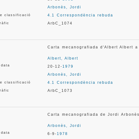
Arbonès, Jordi
e classificació
4.1 Correspondència rebuda
ràfic
ArbC_1074
Carta mecanografiada d'Albert Albert 
Albert, Albert
 data
20-12-
1979
Arbonès, Jordi
e classificació
4.1 Correspondència rebuda
ràfic
ArbC_1073
Carta mecanografiada de Jordi Arbonè
Arbonès, Jordi
 data
6-9-
1978