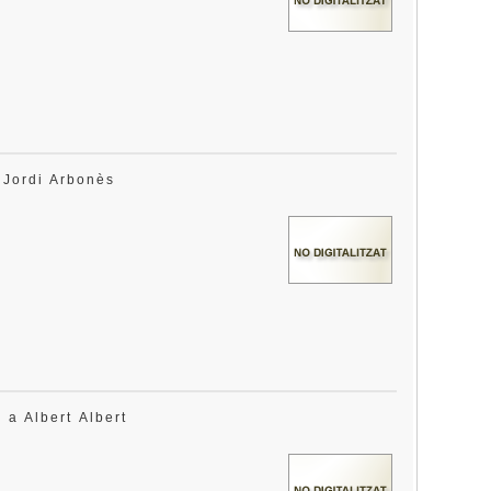
a Jordi Arbonès
s a Albert Albert