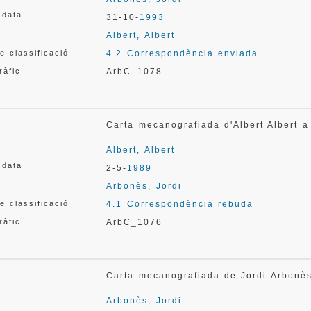
 data
31-10-
1993
Albert, Albert
e classificació
4.2 Correspondència enviada
ràfic
ArbC_1078
Carta mecanografiada d'Albert Albert 
Albert, Albert
 data
2-5-
1989
Arbonès, Jordi
e classificació
4.1 Correspondència rebuda
ràfic
ArbC_1076
Carta mecanografiada de Jordi Arbonè
Arbonès, Jordi