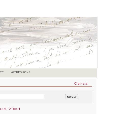
TE
ALTRES FONS
Cerca
ert, Albert