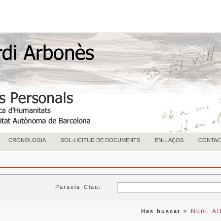
CRONOLOGIA
SOL·LICITUD DE DOCUMENTS
ENLLAÇOS
CONTAC
Paraula Clau:
Nom: Alb
Has buscat >