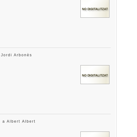
a Jordi Arbonès
s a Albert Albert