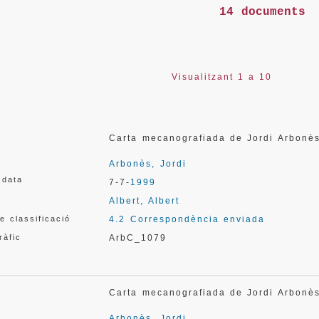
14 documents
Visualitzant 1 a 10
Carta mecanografiada de Jordi Arbonè
Arbonès, Jordi
 data
7-7-
1999
Albert, Albert
e classificació
4.2 Correspondència enviada
ràfic
ArbC_1079
Carta mecanografiada de Jordi Arbonè
Arbonès, Jordi