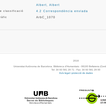
Albert, Albert
e classificació
4.2 Correspondència enviada
ràfic
ArbC_1070
2016
Universitat Autònoma de Barcelona. Biblioteca d'Humanitats - 08193 Bellaterra (Cerd
Tel: 34 93 581 29 71 - Fax: 34 93 581 29 00
Avís legal i protecció de dades