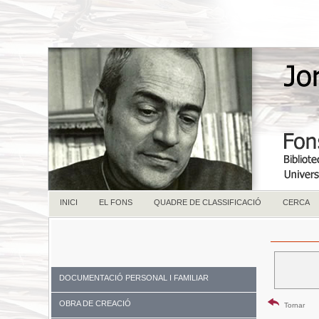
INICI
EL FONS
QUADRE DE CLASSIFICACIÓ
CERCA
DOCUMENTACIÓ PERSONAL I FAMILIAR
OBRA DE CREACIÓ
Tornar