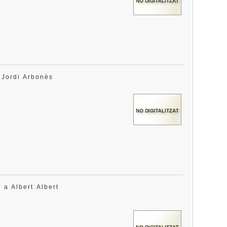
a Jordi Arbonès
s a Albert Albert