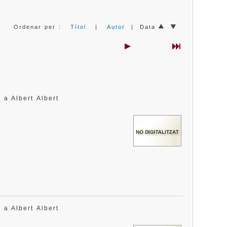
Ordenar per :
Títol
|
Autor
| Data
s a Albert Albert
s a Albert Albert