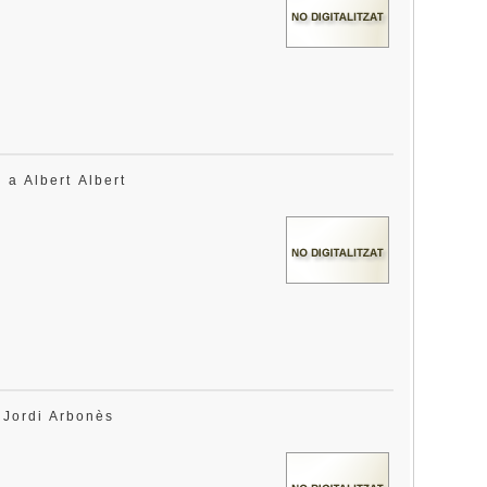
s a Albert Albert
a Jordi Arbonès