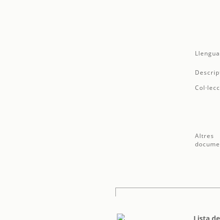
Llengua
Descrip
Col·lecc
Altres
docume
Lista d