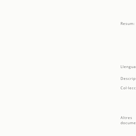
Resum:
Llengua
Descrip
Col·lecc
Altres
docume