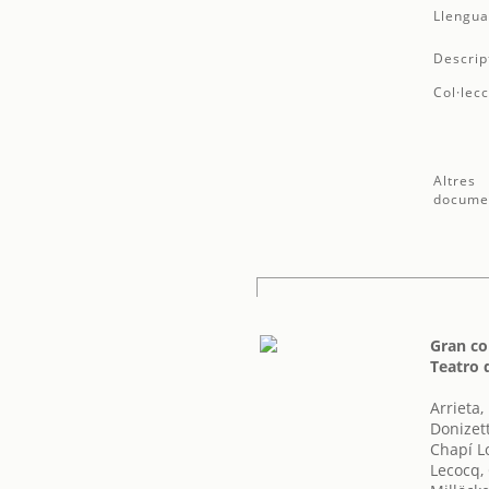
Llengua
Descrip
Col·lecc
Altres
docume
Gran co
Teatro 
Arrieta,
Donizet
Chapí L
Lecocq,