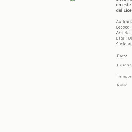
en este
del Lic
Audran
Lecocq,
Arrieta,
Espí i U
Societat
Data:
Descrip
Tempor
Nota: