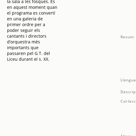
la sala a les fosques. És
en aquest moment quan
el programa es convertí
en una galeria de
primer ordre per a
poder seguir els
cantants i directors
Resum:
d’orquestra més
importants que
passaren pel G T. del
Liceu durant el s. XX.
Llengua
Descrip
Col·lecc