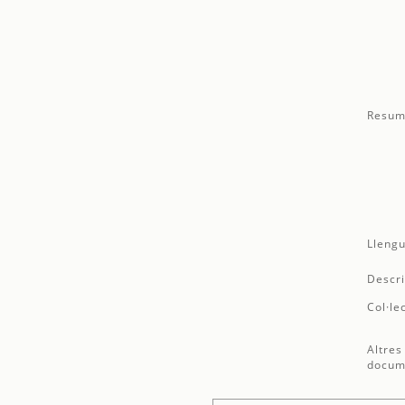
Resum
Llengu
Descri
Col·le
Altres
docum