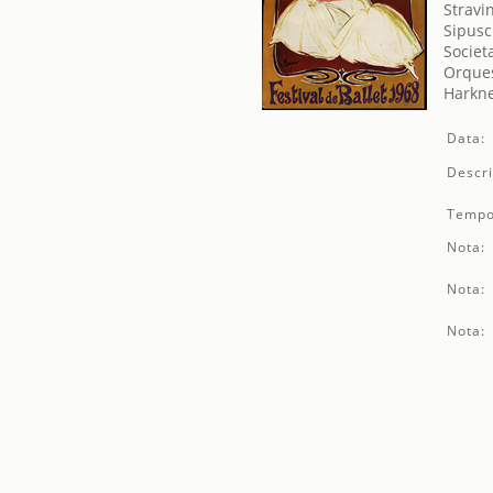
Stravin
Sipusc
Societ
Orques
Harkne
Data:
Descri
Tempo
Nota:
Nota:
Nota: