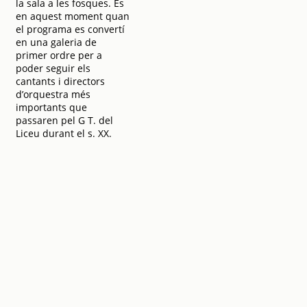
la sala a les fosques. És
en aquest moment quan
el programa es convertí
en una galeria de
primer ordre per a
poder seguir els
cantants i directors
d’orquestra més
importants que
passaren pel G T. del
Liceu durant el s. XX.