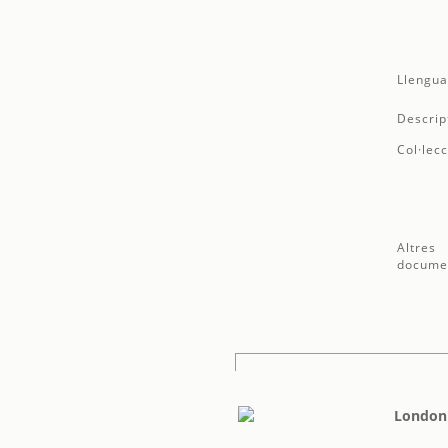
Llengua
Descrip
Col·lecc
Altres
docume
London'