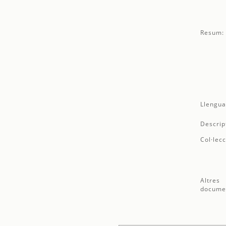
Resum:
Llengua
Descrip
Col·lecc
Altres
docume