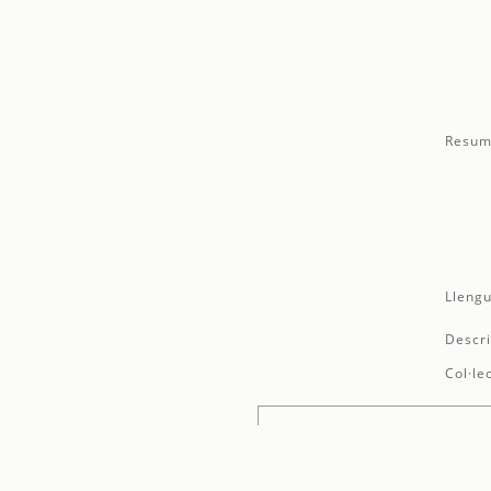
Resum
Llengu
Descri
Col·le