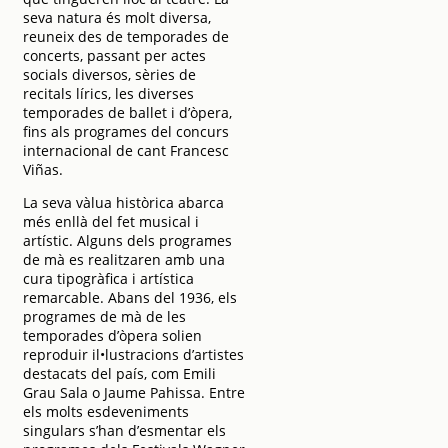
seva natura és molt diversa,
reuneix des de temporades de
concerts, passant per actes
socials diversos, sèries de
recitals lírics, les diverses
temporades de ballet i d’òpera,
fins als programes del concurs
internacional de cant Francesc
Viñas.
La seva vàlua històrica abarca
més enllà del fet musical i
artístic. Alguns dels programes
de mà es realitzaren amb una
cura tipogràfica i artística
remarcable. Abans del 1936, els
programes de mà de les
temporades d’òpera solien
reproduir il•lustracions d’artistes
destacats del país, com Emili
Grau Sala o Jaume Pahissa. Entre
els molts esdeveniments
singulars s’han d’esmentar els