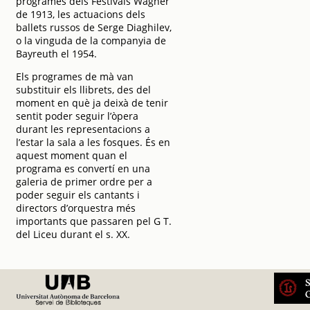
programes dels Festivals Wagner
de 1913, les actuacions dels
ballets russos de Serge Diaghilev,
o la vinguda de la companyia de
Bayreuth el 1954.
Els programes de mà van
substituir els llibrets, des del
moment en què ja deixà de tenir
sentit poder seguir l’òpera
durant les representacions a
l’estar la sala a les fosques. És en
aquest moment quan el
programa es convertí en una
galeria de primer ordre per a
poder seguir els cantants i
directors d’orquestra més
importants que passaren pel G T.
del Liceu durant el s. XX.