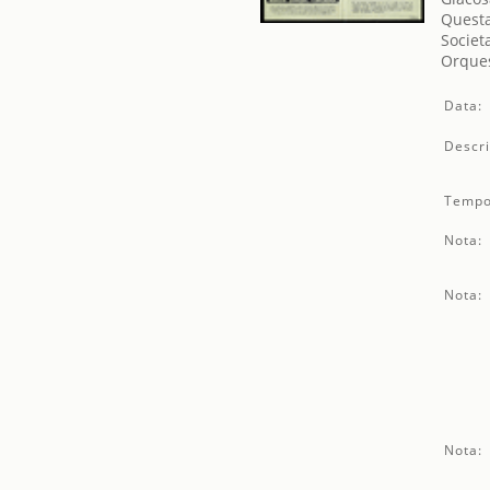
Questa
Societ
Orques
Data:
Descri
Tempo
Nota:
Nota:
Nota: