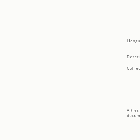
Llengu
Descri
Col·le
Altres
docum