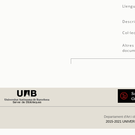
Llengu
Descri
Col·le
Altres
docum
Departament d'Art i 
2015-2021 UNIVE