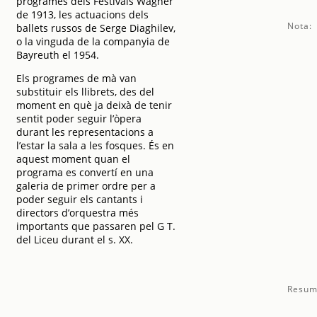
programes dels Festivals Wagner
de 1913, les actuacions dels
Nota:
ballets russos de Serge Diaghilev,
o la vinguda de la companyia de
Bayreuth el 1954.
Els programes de mà van
substituir els llibrets, des del
moment en què ja deixà de tenir
sentit poder seguir l’òpera
durant les representacions a
l’estar la sala a les fosques. És en
aquest moment quan el
programa es convertí en una
galeria de primer ordre per a
poder seguir els cantants i
directors d’orquestra més
importants que passaren pel G T.
del Liceu durant el s. XX.
Resum