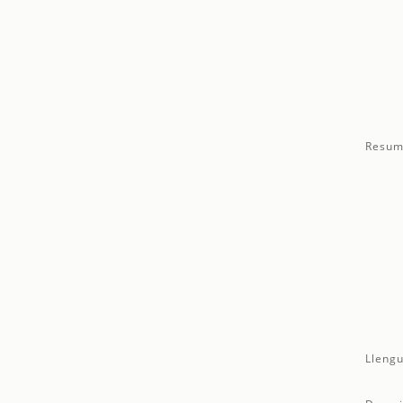
Resum
Llengu