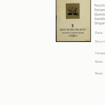
Puccin
Forzan
Questa
Societ
Orques
Data:
Descri
Tempo
Nota:
Nota: