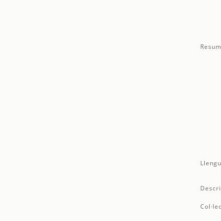
Resum
Llengu
Descri
Col·le