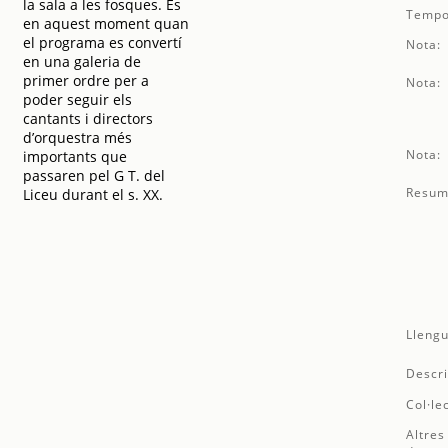
la sala a les fosques. És
Tempo
en aquest moment quan
el programa es convertí
Nota:
en una galeria de
primer ordre per a
Nota:
poder seguir els
cantants i directors
d’orquestra més
Nota:
importants que
passaren pel G T. del
Resum
Liceu durant el s. XX.
Llengu
Descri
Col·le
Altres