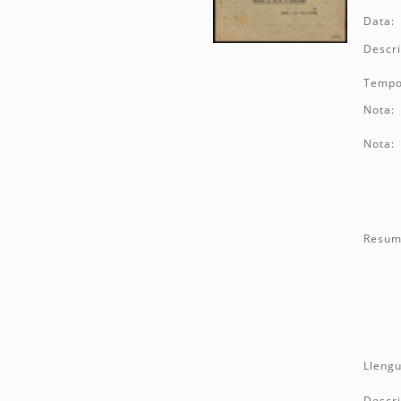
Data:
Descri
Tempo
Nota:
Nota:
Resum
Llengu
Descri