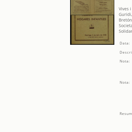
Vives 
Guridi
Bretón
Societ
Solida
Data:
Descri
Nota:
Nota:
Resum