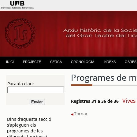
INICI
PROJECTE
CERCA
CRONOLOGIA
INDEXS
OBRES
Programes de m
Paraula clau:
Vives
Registres 31 a 36 de 36
Tornar
Dins d’aquesta secció
s’apleguen els
programes de les
diferents funcions i