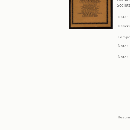
Societ
Data:
Descri
Tempo
Nota:
Nota:
Resum