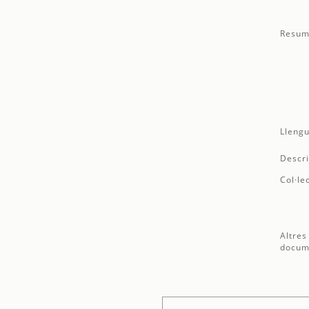
Resum
Llengu
Descri
Col·le
Altres
docum