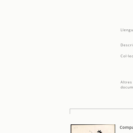
Llengu
Descri
Col·le
Altres
docum
Compañ