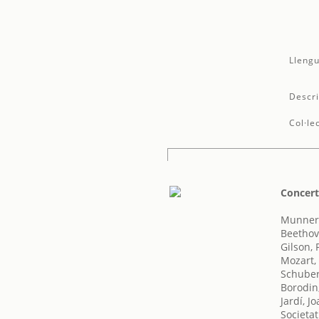
Llengu
Descri
Col·le
Concert
Munner,
Beethov
Gilson, 
Mozart,
Schuber
Borodin,
Jardí, J
Societat