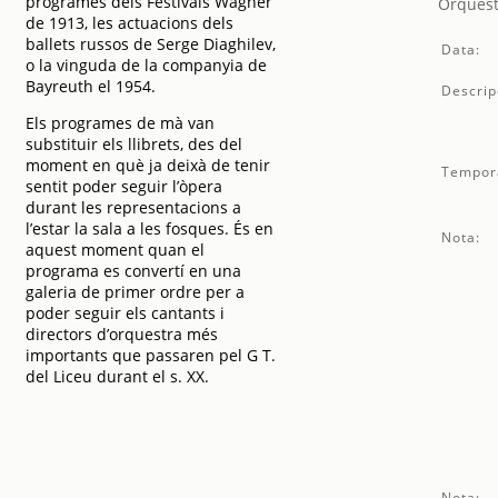
programes dels Festivals Wagner
Orquest
de 1913, les actuacions dels
ballets russos de Serge Diaghilev,
Data:
o la vinguda de la companyia de
Bayreuth el 1954.
Descrip
Els programes de mà van
substituir els llibrets, des del
moment en què ja deixà de tenir
Tempor
sentit poder seguir l’òpera
durant les representacions a
l’estar la sala a les fosques. És en
Nota:
aquest moment quan el
programa es convertí en una
galeria de primer ordre per a
poder seguir els cantants i
directors d’orquestra més
importants que passaren pel G T.
del Liceu durant el s. XX.
Nota: