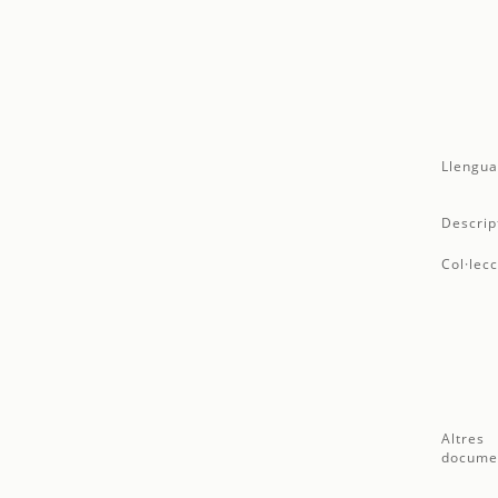
Llengua
Descrip
Col·lecc
Altres
docume