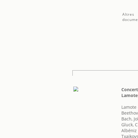
Altres
docume
Concert
Lamote 
Lamote 
Beethov
Bach, J
Gluck, C
Albéniz 
Txaikovsk