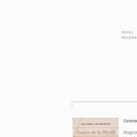
Altres
docume
Concer
Wagner