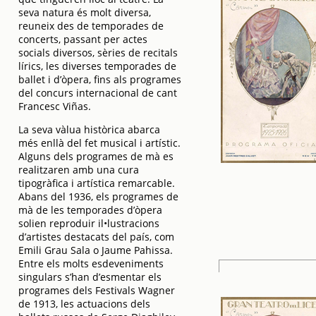
seva natura és molt diversa,
reuneix des de temporades de
concerts, passant per actes
socials diversos, sèries de recitals
lírics, les diverses temporades de
ballet i d’òpera, fins als programes
del concurs internacional de cant
Francesc Viñas.
La seva vàlua històrica abarca
més enllà del fet musical i artístic.
Alguns dels programes de mà es
realitzaren amb una cura
tipogràfica i artística remarcable.
Abans del 1936, els programes de
mà de les temporades d’òpera
solien reproduir il•lustracions
d’artistes destacats del país, com
Emili Grau Sala o Jaume Pahissa.
Entre els molts esdeveniments
singulars s’han d’esmentar els
programes dels Festivals Wagner
de 1913, les actuacions dels