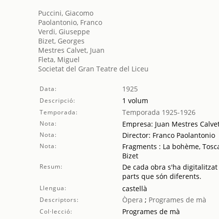
Puccini, Giacomo
Paolantonio, Franco
Verdi, Giuseppe
Bizet, Georges
Mestres Calvet, Juan
Fleta, Miguel
Societat del Gran Teatre del Liceu
1925
Data:
1 volum
Descripció:
Temporada 1925-1926
Temporada:
Nota:
Empresa: Juan Mestres Calve
Nota:
Director: Franco Paolantonio
Nota:
Fragments : La bohème, Tosca /
Bizet
Resum:
De cada obra s'ha digitalitzat
parts que són diferents.
Llengua:
castellà
Òpera
;
Programes de mà
Descriptors:
Programes de mà
Col·lecció: