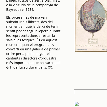
ballets russos de Serge Diaghilev,
o la vinguda de la companyia de
Bayreuth el 1954.
Els programes de mà van
substituir els llibrets, des del
moment en què ja deixà de tenir
sentit poder seguir l’òpera durant
les representacions a l’estar la
sala a les fosques. És en aquest
moment quan el programa es
convertí en una galeria de primer
ordre per a poder seguir els
cantants i directors d’orquestra
més importants que passaren pel
G T. del Liceu durant el s. XX.