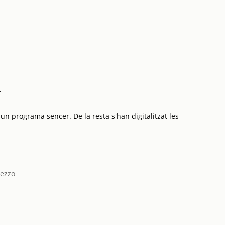
t
 un programa sencer. De la resta s'han digitalitzat les
ezzo