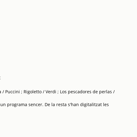
t
 Puccini ; Rigoletto / Verdi ; Los pescadores de perlas /
 un programa sencer. De la resta s'han digitalitzat les