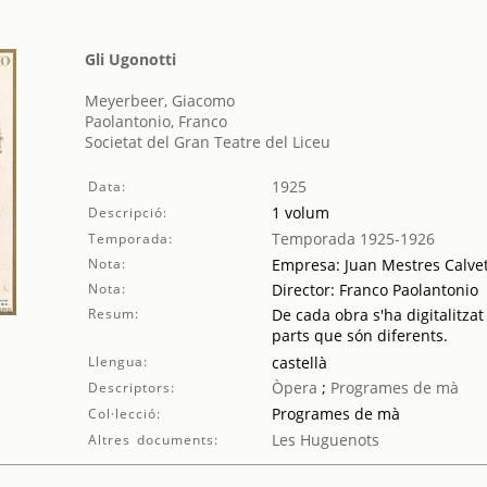
Gli Ugonotti
Meyerbeer, Giacomo
Paolantonio, Franco
Societat del Gran Teatre del Liceu
1925
Data:
1 volum
Descripció:
Temporada 1925-1926
Temporada:
Nota:
Empresa: Juan Mestres Calve
Nota:
Director: Franco Paolantonio
Resum:
De cada obra s'ha digitalitzat
parts que són diferents.
Llengua:
castellà
Òpera
;
Programes de mà
Descriptors:
Programes de mà
Col·lecció:
Les Huguenots
Altres documents: