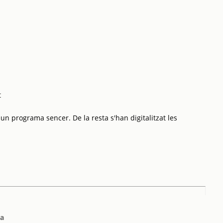
t
 un programa sencer. De la resta s'han digitalitzat les
ta