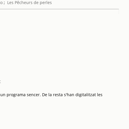
to
;
Les Pêcheurs de perles
t
 un programa sencer. De la resta s'han digitalitzat les