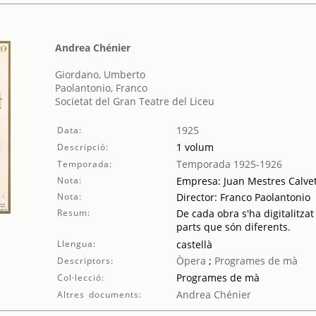
Andrea Chénier
Giordano, Umberto
Paolantonio, Franco
Societat del Gran Teatre del Liceu
1925
Data:
1 volum
Descripció:
Temporada 1925-1926
Temporada:
Nota:
Empresa: Juan Mestres Calve
Nota:
Director: Franco Paolantonio
Resum:
De cada obra s'ha digitalitzat
parts que són diferents.
Llengua:
castellà
Òpera
;
Programes de mà
Descriptors:
Programes de mà
Col·lecció:
Andrea Chénier
Altres documents: