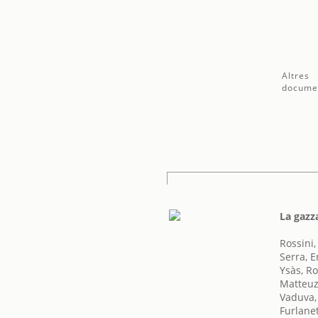
Altres
docume
La gazz
Rossini
Serra, E
Ysàs, R
Matteuz
Vaduva,
Furlane