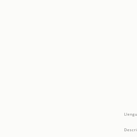
Llengu
Descri