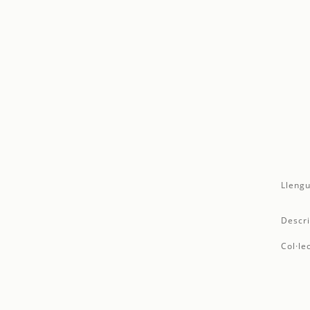
Llengu
Descri
Col·le