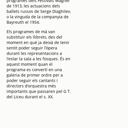
programes dels Festivals Wagner
de 1913, les actuacions dels
ballets russos de Serge Diaghilev,
o la vinguda de la companyia de
Bayreuth el 1954.
Els programes de mà van
substituir els llibrets, des del
moment en què ja deixà de tenir
sentit poder seguir l’òpera
durant les representacions a
l’estar la sala a les fosques. És en
aquest moment quan el
programa es convertí en una
galeria de primer ordre per a
poder seguir els cantants i
directors d’orquestra més
importants que passaren pel G T.
del Liceu durant el s. XX.