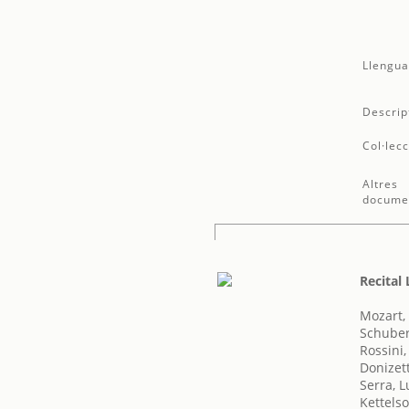
Llengua
Descrip
Col·lecc
Altres
docume
Recital
Mozart,
Schuber
Rossini
Donizet
Serra, 
Kettels