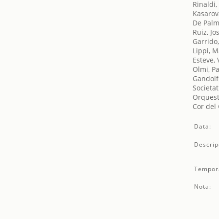
Rinaldi,
Kasarov
De Palm
Ruiz, Jo
Garrido
Lippi, M
Esteve, 
Olmi, P
Gandolf
Societat
Orquest
Cor del
Data:
Descrip
Tempor
Nota: