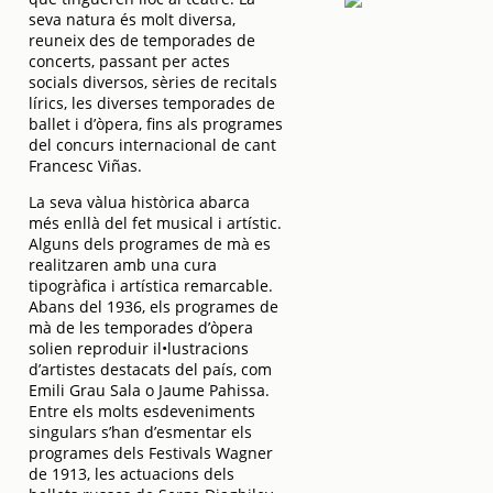
seva natura és molt diversa,
reuneix des de temporades de
concerts, passant per actes
socials diversos, sèries de recitals
lírics, les diverses temporades de
ballet i d’òpera, fins als programes
del concurs internacional de cant
Francesc Viñas.
La seva vàlua històrica abarca
més enllà del fet musical i artístic.
Alguns dels programes de mà es
realitzaren amb una cura
tipogràfica i artística remarcable.
Abans del 1936, els programes de
mà de les temporades d’òpera
solien reproduir il•lustracions
d’artistes destacats del país, com
Emili Grau Sala o Jaume Pahissa.
Entre els molts esdeveniments
singulars s’han d’esmentar els
programes dels Festivals Wagner
de 1913, les actuacions dels