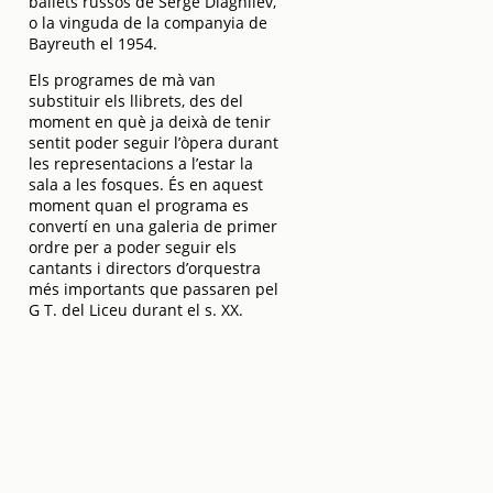
ballets russos de Serge Diaghilev,
o la vinguda de la companyia de
Bayreuth el 1954.
Els programes de mà van
substituir els llibrets, des del
moment en què ja deixà de tenir
sentit poder seguir l’òpera durant
les representacions a l’estar la
sala a les fosques. És en aquest
moment quan el programa es
convertí en una galeria de primer
ordre per a poder seguir els
cantants i directors d’orquestra
més importants que passaren pel
G T. del Liceu durant el s. XX.