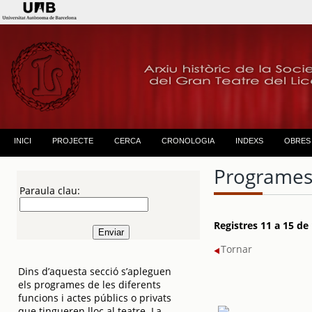
INICI
PROJECTE
CERCA
CRONOLOGIA
INDEXS
OBRES
Programes
Paraula clau:
Registres 11 a 15 de
Tornar
Dins d’aquesta secció s’apleguen
els programes de les diferents
funcions i actes públics o privats
que tingueren lloc al teatre. La