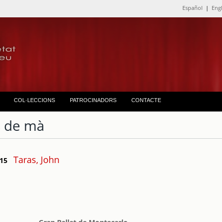
Español
|
Eng
COL·LECCIONS
PATROCINADORS
CONTACTE
 de mà
Taras, John
 15