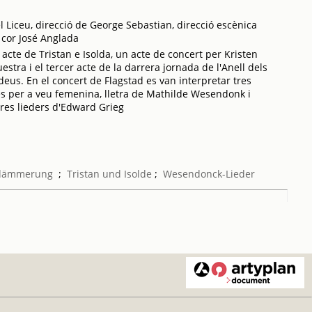
 Liceu, direcció de George Sebastian, direcció escènica
 cor José Anglada
acte de Tristan e Isolda, un acte de concert per Kristen
tra i el tercer acte de la darrera jornada de l'Anell dels
deus. En el concert de Flagstad es van interpretar tres
 per a veu femenina, lletra de Mathilde Wesendonk i
res lieders d'Edward Grieg
rdämmerung
;
Tristan und Isolde
;
Wesendonck-Lieder