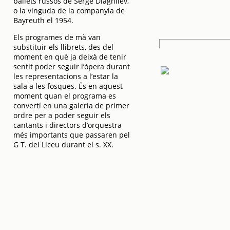
ballets russos de Serge Diaghilev,
o la vinguda de la companyia de
Bayreuth el 1954.
Els programes de mà van
substituir els llibrets, des del
moment en què ja deixà de tenir
sentit poder seguir l’òpera durant
les representacions a l’estar la
sala a les fosques. És en aquest
moment quan el programa es
convertí en una galeria de primer
ordre per a poder seguir els
cantants i directors d’orquestra
més importants que passaren pel
G T. del Liceu durant el s. XX.