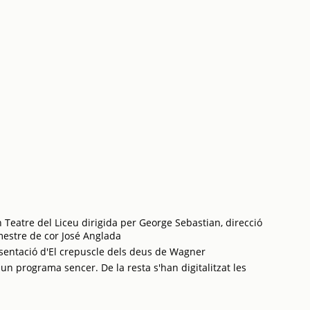
Teatre del Liceu dirigida per George Sebastian, direcció
mestre de cor José Anglada
entació d'El crepuscle dels deus de Wagner
 un programa sencer. De la resta s'han digitalitzat les