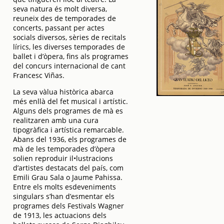
seva natura és molt diversa,
reuneix des de temporades de
concerts, passant per actes
socials diversos, sèries de recitals
lírics, les diverses temporades de
ballet i d’òpera, fins als programes
del concurs internacional de cant
Francesc Viñas.
La seva vàlua històrica abarca
més enllà del fet musical i artístic.
Alguns dels programes de mà es
realitzaren amb una cura
tipogràfica i artística remarcable.
Abans del 1936, els programes de
mà de les temporades d’òpera
solien reproduir il•lustracions
d’artistes destacats del país, com
Emili Grau Sala o Jaume Pahissa.
Entre els molts esdeveniments
singulars s’han d’esmentar els
programes dels Festivals Wagner
de 1913, les actuacions dels