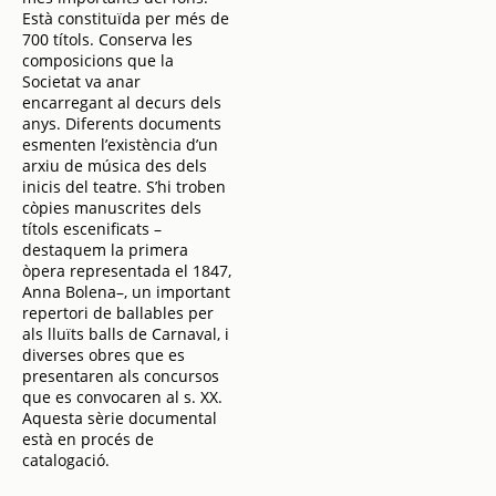
Està constituïda per més de
700 títols. Conserva les
composicions que la
Societat va anar
encarregant al decurs dels
anys. Diferents documents
esmenten l’existència d’un
arxiu de música des dels
inicis del teatre. S’hi troben
còpies manuscrites dels
títols escenificats –
destaquem la primera
òpera representada el 1847,
Anna Bolena–, un important
repertori de ballables per
als lluïts balls de Carnaval, i
diverses obres que es
presentaren als concursos
que es convocaren al s. XX.
Aquesta sèrie documental
està en procés de
catalogació.