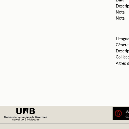
Data
Descrip
Nota
Nota
Llengu
Gènere
Descrip
Col·lec
Altres