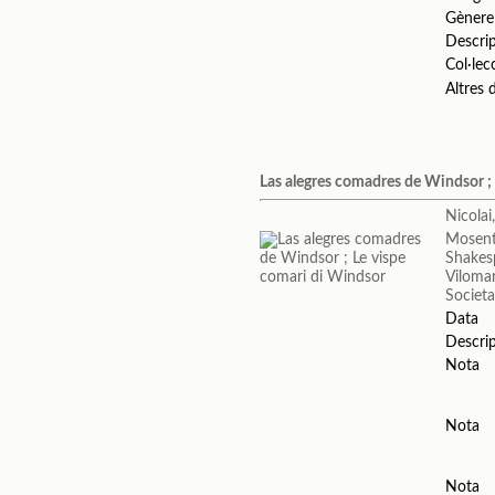
Gènere
Descri
Col·lec
Altres
Las alegres comadres de Windsor ;
Nicolai
Mosent
Shakes
Vilomara
Societa
Data
Descri
Nota
Nota
Nota