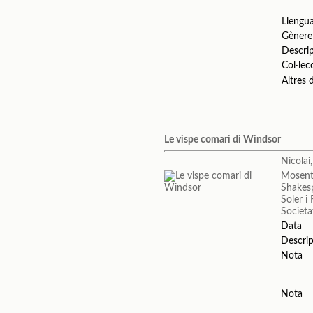
Llengu
Gènere
Descri
Col·lec
Altres
Le vispe comari di Windsor
Nicolai
Mosent
Shakesp
Soler i
Societa
Data
Descrip
Nota
Nota