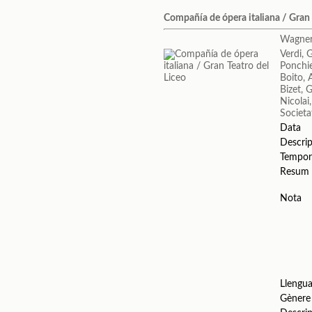
Compañía de ópera italiana / Gran 
Wagner
Verdi, 
Ponchie
Boito, 
Bizet, 
Nicolai
Societa
Data
Descrip
Tempor
Resum
Nota
Llengu
Gènere