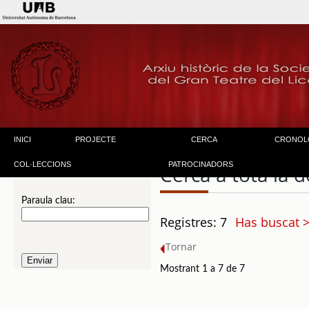
INICI
PROJECTE
CERCA
CRONOL
COL·LECCIONS
PATROCINADORS
Cerca a tota la
Paraula clau:
Registres: 7
Has buscat >
Tornar
Mostrant 1 a 7 de 7