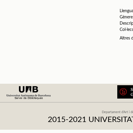
Llengu
Gènere
Descri
Col·lec
Altres
Departament d'Art i d
2015-2021 UNIVERSI