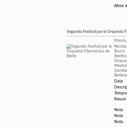
Altres
Segundo Festival por la Orquesta F
Krauss
Nicolai
Bruch,
Beetho
Strauss
Mestres
Societa
Berline
Data
Descri
Tempo
Resum
Nota
Nota
Nota