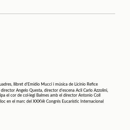
uadres, llibret d'Emidio Mucci i música de Licinio Refice
 director Angelo Questa, director d'escena Acli Carlo Azzolini,
cipa el cor de col·legi Balmes amb el director Antonio Coll
 lloc en el marc del XXXVè Congrés Eucarístic Internacional