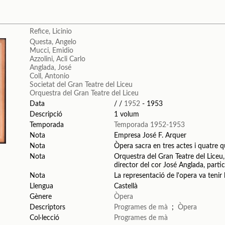
Refice, Licinio
Questa, Angelo
Mucci, Emidio
Azzolini, Acli Carlo
Anglada, José
Coll, Antonio
Societat del Gran Teatre del Liceu
Orquestra del Gran Teatre del Liceu
Data
/ /
1952
- 1953
Descripció
1 volum
Temporada
Temporada 1952-1953
Nota
Empresa José F. Arquer
Nota
Òpera sacra en tres actes i quatre q
Nota
Orquestra del Gran Teatre del Liceu,
director del cor José Anglada, parti
Nota
La representació de l'opera va tenir
Llengua
Castellà
Gènere
Òpera
Descriptors
Programes de mà
;
Òpera
Col·lecció
Programes de mà