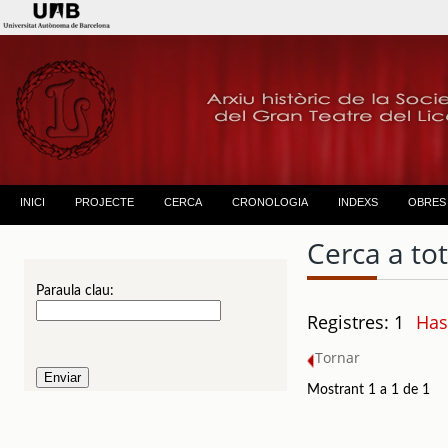
INICI
PROJECTE
CERCA
CRONOLOGIA
INDEXS
OBRES
Cerca a to
Paraula clau:
Registres: 1
Has
Tornar
Mostrant 1 a 1 de 1