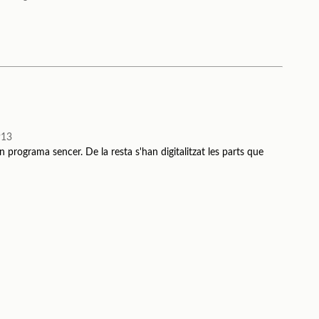
913
n programa sencer. De la resta s'han digitalitzat les parts que