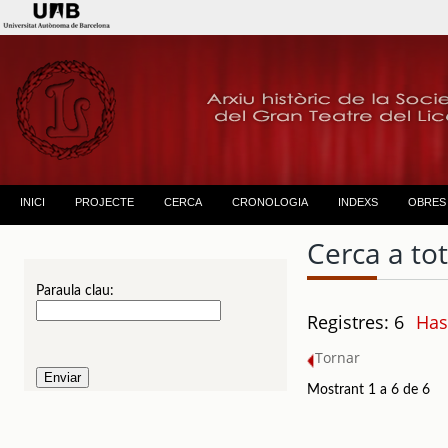
INICI
PROJECTE
CERCA
CRONOLOGIA
INDEXS
OBRES
Cerca a to
Paraula clau:
Registres: 6
Has
Tornar
Mostrant 1 a 6 de 6