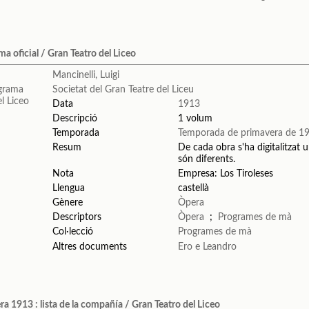
a oficial / Gran Teatro del Liceo
Mancinelli, Luigi
Societat del Gran Teatre del Liceu
Data
1913
Descripció
1 volum
Temporada
Temporada de primavera de 1
Resum
De cada obra s'ha digitalitzat u
són diferents.
Nota
Empresa: Los Tiroleses
Llengua
castellà
Gènere
Òpera
Descriptors
Òpera
;
Programes de mà
Col·lecció
Programes de mà
Altres documents
Ero e Leandro
 1913 : lista de la compañía / Gran Teatro del Liceo