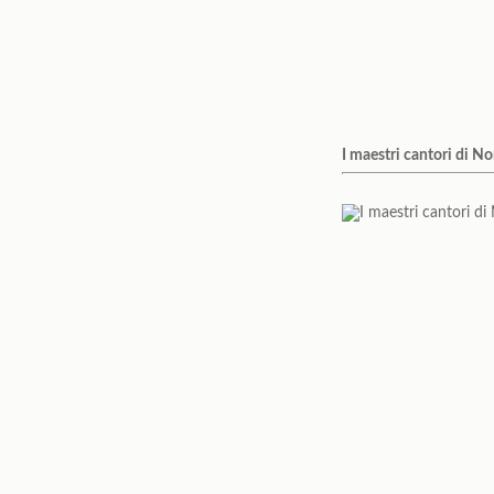
I maestri cantori di N