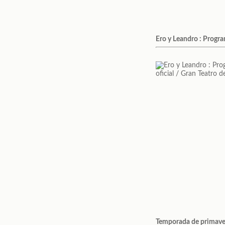
Ero y Leandro : Program
Temporada de primavera