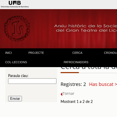
INICI
PROJECTE
CERCA
CRONOL
COL·LECCIONS
PATROCINADORS
Cerca a tota la
Paraula clau:
Registres: 2
Has buscat 
Tornar
Mostrant 1 a 2 de 2