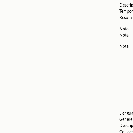
Descrip
Tempor
Resum
Nota
Nota
Nota
Llengu
Gènere
Descrip
Col·lec