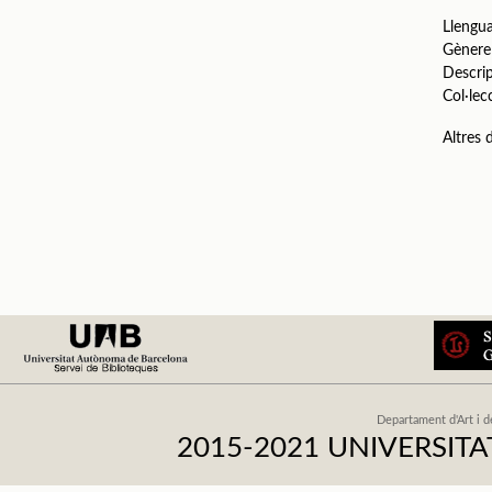
Llengu
Gènere
Descri
Col·lec
Altres
Departament d'Art i d
2015-2021 UNIVERSI