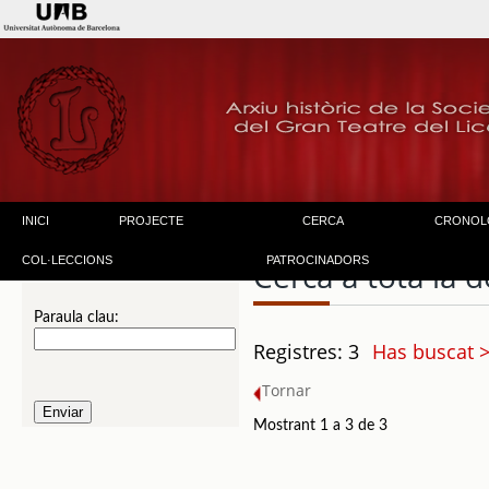
INICI
PROJECTE
CERCA
CRONOL
COL·LECCIONS
PATROCINADORS
Cerca a tota la
Paraula clau:
Registres: 3
Has buscat >
Tornar
Mostrant 1 a 3 de 3