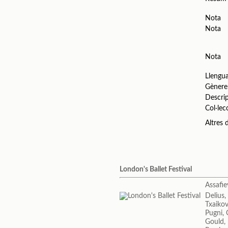
Nota
Nota
Nota
Llengu
Gènere
Descri
Col·lec
Altres
London's Ballet Festival
Assafie
Delius,
Txaikovs
Pugni, 
Gould,