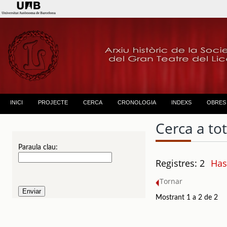
INICI
PROJECTE
CERCA
CRONOLOGIA
INDEXS
OBRES
Cerca a to
Paraula clau:
Registres: 2
Has
Tornar
Mostrant 1 a 2 de 2