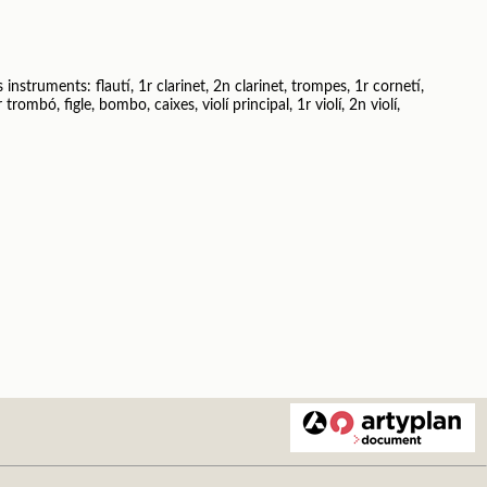
instruments: flautí, 1r clarinet, 2n clarinet, trompes, 1r cornetí,
ombó, figle, bombo, caixes, violí principal, 1r violí, 2n violí,