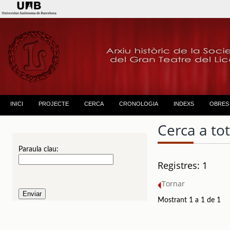
INICI
PROJECTE
CERCA
CRONOLOGIA
INDEXS
OBRES
Cerca a to
Paraula clau:
Registres: 1
Tornar
Mostrant 1 a 1 de 1