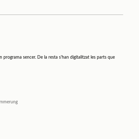
n programa sencer. De la resta s'han digitalitzat les parts que
dämmerung