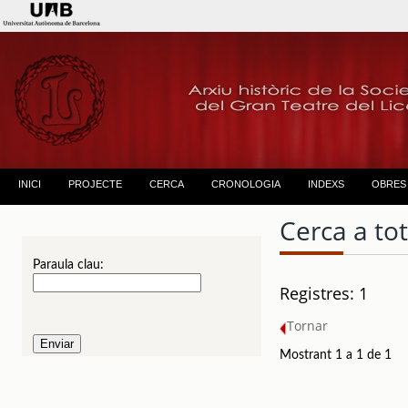
INICI
PROJECTE
CERCA
CRONOLOGIA
INDEXS
OBRES
Cerca a to
Paraula clau:
Registres: 1
Tornar
Mostrant 1 a 1 de 1