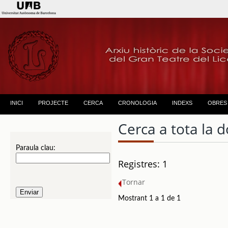
INICI
PROJECTE
CERCA
CRONOLOGIA
INDEXS
OBRES
Cerca a tota la
Paraula clau:
Registres: 1
Tornar
Mostrant 1 a 1 de 1