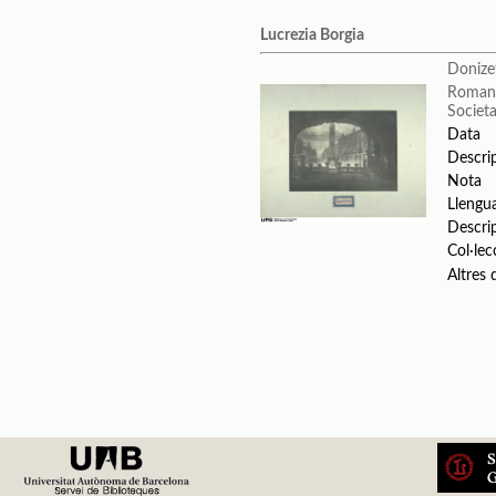
Lucrezia Borgia
Donize
Romani
Societa
Data
Descri
Nota
Llengu
Descri
Col·lec
Altres