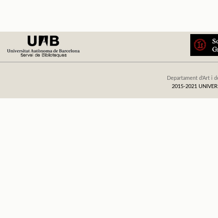
Departament d'Art i d
2015-2021 UNIV