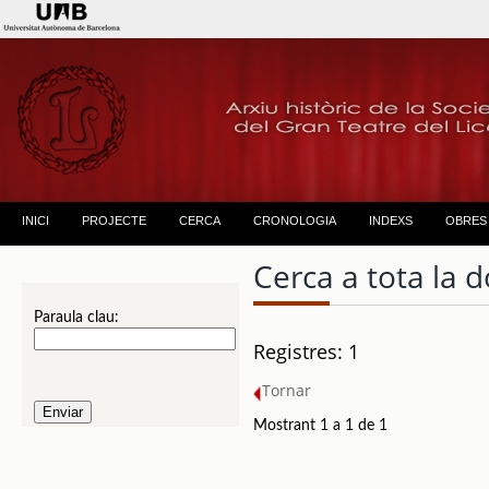
INICI
PROJECTE
CERCA
CRONOLOGIA
INDEXS
OBRES
Cerca a tota la
Paraula clau:
Registres: 1
Tornar
Mostrant 1 a 1 de 1