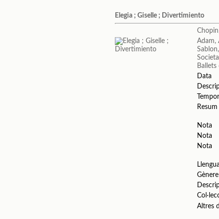
Elegia ; Giselle ; Divertimiento
Chopin,
Adam, 
Sablon
Societa
Ballets
Data
Descri
Tempo
Resum
Nota
Nota
Nota
Llengu
Gènere
Descri
Col·lec
Altres