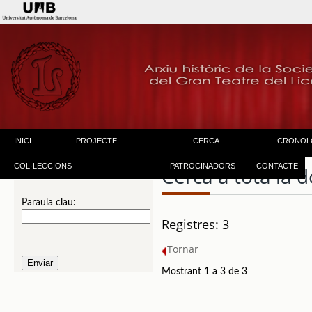
INICI
PROJECTE
CERCA
CRONOL
COL·LECCIONS
PATROCINADORS
CONTACTE
Cerca a tota la
Paraula clau:
Registres: 3
Tornar
Mostrant 1 a 3 de 3