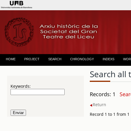
HOME
PROJECT
SEARCH
CHRONOLOGY
INDEXS
WOR
Search all 
Keywords:
Records: 1
Sear
Return
Record 1 to 1 from 1