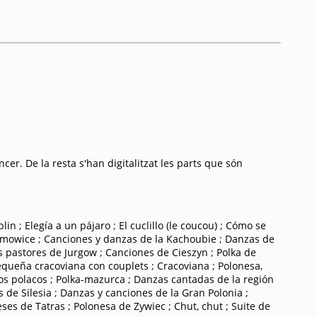
cer. De la resta s'han digitalitzat les parts que són
 ; Elegía a un pájaro ; El cuclillo (le coucou) ; Cómo se
amowice ; Canciones y danzas de la Kachoubie ; Danzas de
s pastores de Jurgow ; Canciones de Cieszyn ; Polka de
equeña cracoviana con couplets ; Cracoviana ; Polonesa,
uos polacos ; Polka-mazurca ; Danzas cantadas de la región
 de Silesia ; Danzas y canciones de la Gran Polonia ;
es de Tatras ; Polonesa de Zywiec ; Chut, chut ; Suite de