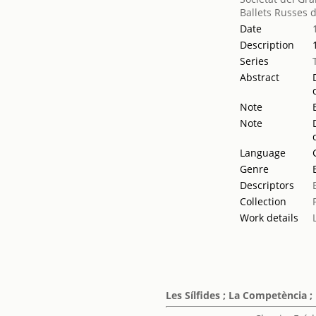
Ballets Russes 
Date
Description
Series
Abstract
Note
Note
Language
Genre
Descriptors
Collection
Work details
Les Sílfides ; La Competència ;