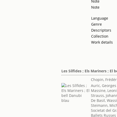
Note
Note
Language
Genre
Descriptors
Collection
Work details
Les Sílfides ; Els Mariners ; El 
Chopin, Frédér
Auric, Georges
Massine, Leon
Strauss, Johan
De Basil, Wassi
Steimann, Mic
Societat del Gr
Ballets Russes