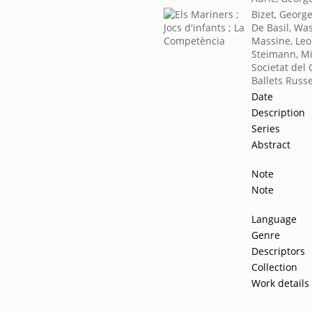
Bizet, Georg
De Basil, Was
Massine, Le
Steimann, M
Societat del 
Ballets Russ
Date
Description
Series
Abstract
Note
Note
Language
Genre
Descriptors
Collection
Work details