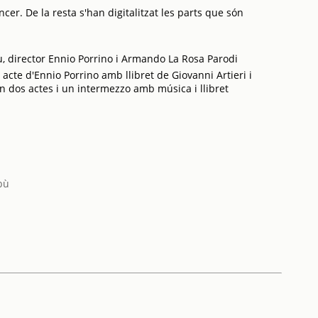
cer. De la resta s'han digitalitzat les parts que són
u, director Ennio Porrino i Armando La Rosa Parodi
te d'Ennio Porrino amb llibret de Giovanni Artieri i
en dos actes i un intermezzo amb música i llibret
bù