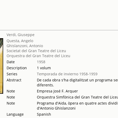
Verdi, Giuseppe
Questa, Angelo
Ghislanzoni, Antonio
Societat del Gran Teatre del Liceu
Orquestra del Gran Teatre del Liceu
Date
1958
Description
1 volum
Series
Temporada de invierno 1958-1959
Abstract
De cada obra s'ha digitalitzat un programa sen
diferents.
Note
Empresa José F. Arquer
Note
Orquestra Simfònica del Gran Teatre del Lice
Note
Programa d'Aida, òpera en quatre actes dividi
d'Antonio Ghislanzoni
Language
Spanish