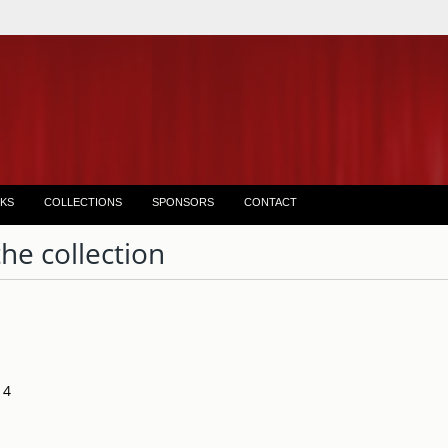
KS
COLLECTIONS
SPONSORS
CONTACT
the collection
14