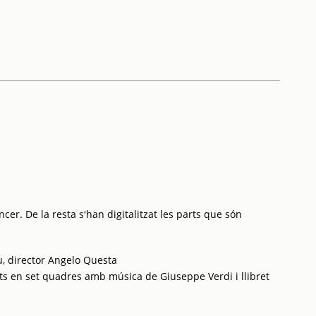
cer. De la resta s'han digitalitzat les parts que són
u, director Angelo Questa
ts en set quadres amb música de Giuseppe Verdi i llibret