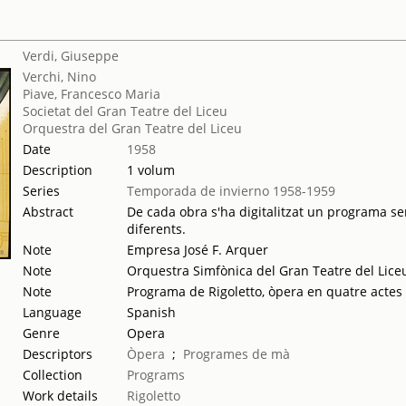
Verdi, Giuseppe
Verchi, Nino
Piave, Francesco Maria
Societat del Gran Teatre del Liceu
Orquestra del Gran Teatre del Liceu
Date
1958
Description
1 volum
Series
Temporada de invierno 1958-1959
Abstract
De cada obra s'ha digitalitzat un programa sen
diferents.
Note
Empresa José F. Arquer
Note
Orquestra Simfònica del Gran Teatre del Liceu
Note
Programa de Rigoletto, òpera en quatre actes
Language
Spanish
Genre
Opera
Descriptors
Òpera
;
Programes de mà
Collection
Programs
Work details
Rigoletto