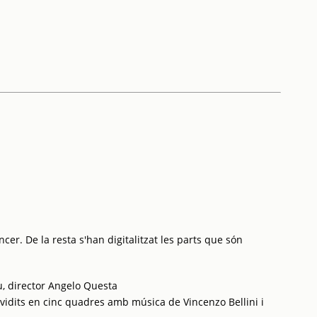
cer. De la resta s'han digitalitzat les parts que són
u, director Angelo Questa
idits en cinc quadres amb música de Vincenzo Bellini i