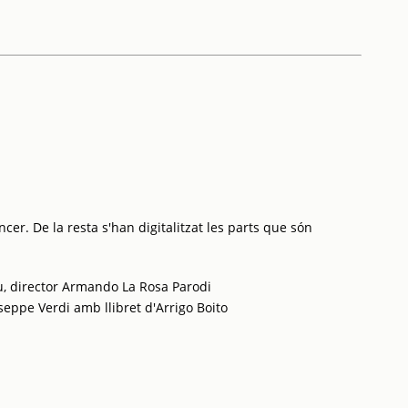
cer. De la resta s'han digitalitzat les parts que són
u, director Armando La Rosa Parodi
seppe Verdi amb llibret d'Arrigo Boito