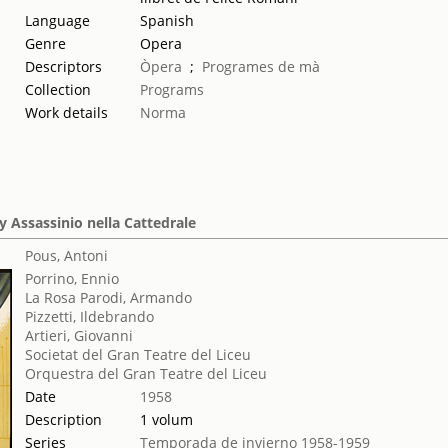
Language
Spanish
Genre
Opera
Descriptors
Òpera
;
Programes de mà
Collection
Programs
Work details
Norma
 Assassinio nella Cattedrale
Pous, Antoni
Porrino, Ennio
La Rosa Parodi, Armando
Pizzetti, Ildebrando
Artieri, Giovanni
Societat del Gran Teatre del Liceu
Orquestra del Gran Teatre del Liceu
Date
1958
Description
1 volum
Series
Temporada de invierno 1958-1959