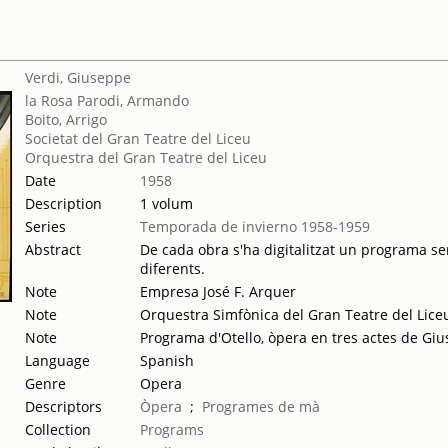
Verdi, Giuseppe
la Rosa Parodi, Armando
Boito, Arrigo
Societat del Gran Teatre del Liceu
Orquestra del Gran Teatre del Liceu
Date
1958
Description
1 volum
Series
Temporada de invierno 1958-1959
Abstract
De cada obra s'ha digitalitzat un programa sen
diferents.
Note
Empresa José F. Arquer
Note
Orquestra Simfònica del Gran Teatre del Lice
Note
Programa d'Otello, òpera en tres actes de Giu
Language
Spanish
Genre
Opera
Descriptors
Òpera
;
Programes de mà
Collection
Programs