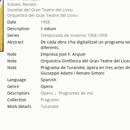
Simoni, Renato
Societat del Gran Teatre del Liceu
Orquestra del Gran Teatre del Liceu
Date
1958
Description
1 volum
Series
Temporada de invierno 1958-1959
Abstract
De cada obra s'ha digitalitzat un programa sen
diferents.
Note
Empresa José F. Arquer
Note
Orquestra Simfònica del Gran Teatre del Lice
Note
Programa de Turandot, òpera en tres actes di
Giuseppe Adami i Renato Simoni
Language
Spanish
Genre
Opera
Descriptors
Òpera
;
Programes de mà
Collection
Programs
Work details
Turandot