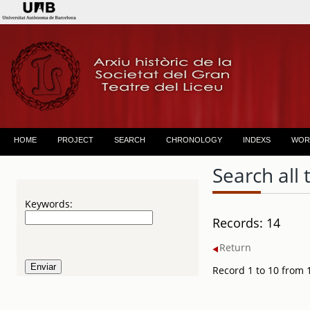
HOME
PROJECT
SEARCH
CHRONOLOGY
INDEXS
WOR
Search all 
Keywords:
Records: 14
Return
Record 1 to 10 from 