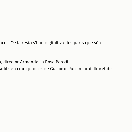
cer. De la resta s'han digitalitzat les parts que són
u, director Armando La Rosa Parodi
vidits en cinc quadres de Giacomo Puccini amb llibret de