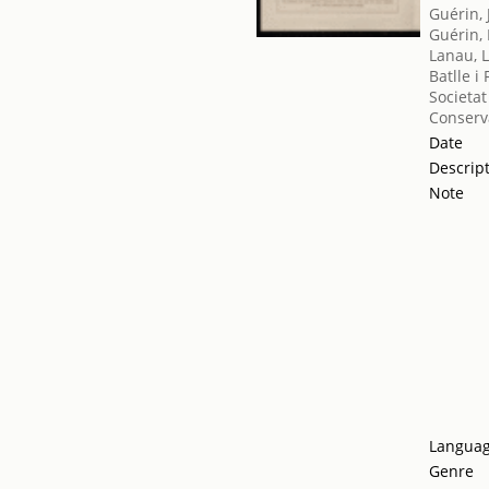
Guérin,
Guérin,
Lanau, L
Batlle i
Societat
Conserv
Date
Descrip
Note
Langua
Genre