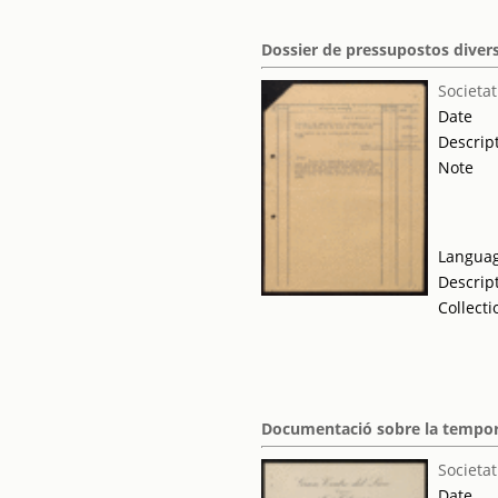
Dossier de pressupostos divers
Societat
Date
Descrip
Note
Langua
Descrip
Collecti
Documentació sobre la tempo
Societat
Date