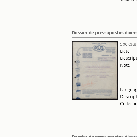
Dossier de pressupostos divers
Societat
Date
Descrip
Note
Langua
Descrip
Collecti
Dossier de pressupostos divers