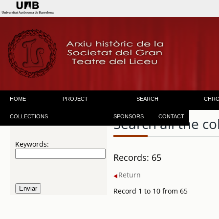
HOME
PROJECT
SEARCH
CHR
COLLECTIONS
SPONSORS
CONTACT
Search all the co
Keywords:
Records: 65
Return
Record 1 to 10 from 65