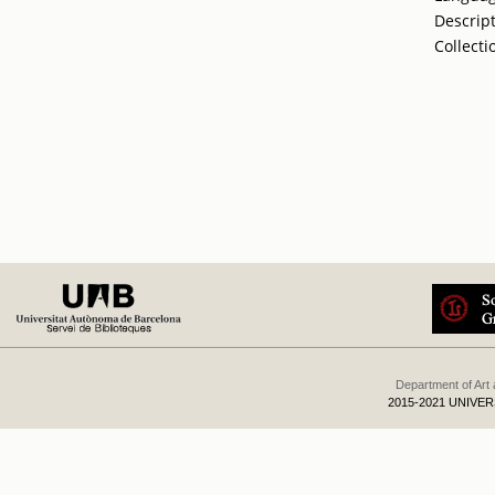
Descrip
Collecti
Department of Art
2015-2021 UNIVE