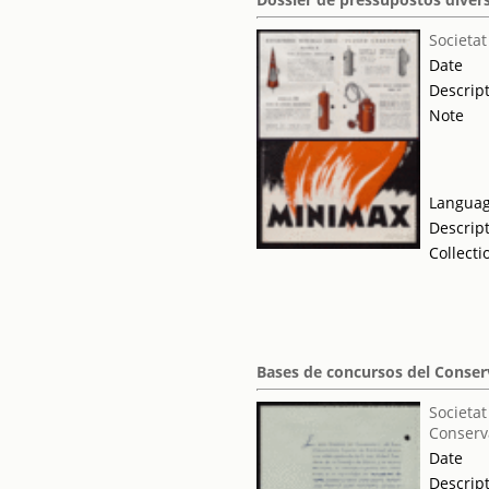
Societat
Date
Descrip
Note
Langua
Descrip
Collecti
Bases de concursos del Conser
Societat
Conserva
Date
Descrip