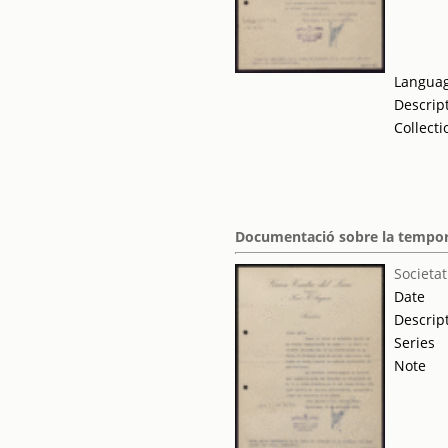
Langua
Descrip
Collecti
Documentació sobre la tempo
Societat
Date
Descrip
Series
Note